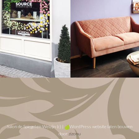
Salon de Spiegel en Welzijn (c) |
WordPress website laten bouwen
door
zizonu